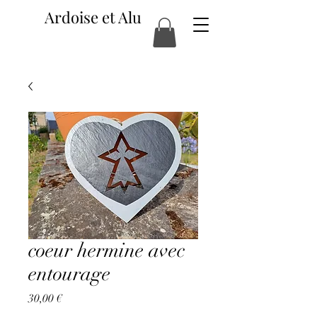
Ardoise et Alu
coeur hermine avec
entourage
Prix
30,00 €