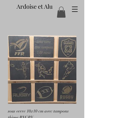
Ardoise et Alu
sous verre 10x10 cm avec tampons
thème RYGBY