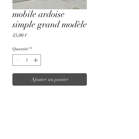
mobile ardoise
simple grand modèle
Prix
45,00 €
Quantité
*
Ajouter au panier
Commander et payer